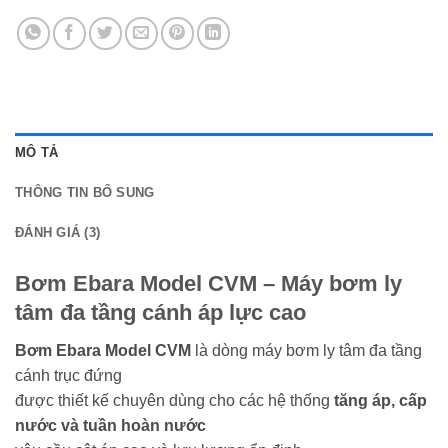
MÔ TẢ
THÔNG TIN BỔ SUNG
ĐÁNH GIÁ (3)
Bơm Ebara Model CVM – Máy bơm ly
tâm đa tầng cánh áp lực cao
Bơm Ebara Model CVM
là dòng máy bơm ly tâm đa tầng
cánh trục đứng
được thiết kế chuyên dùng cho các hệ thống
tăng áp, cấp
nước và tuần hoàn nước