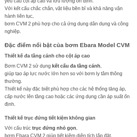
yêu cầu cột áp cao và lưu lượng ổn định.
Với kết cấu chắc chắn, vật liệu bền bỉ và khả năng vận
hành liên tục,
bơm CVM 2 phù hợp cho cả ứng dụng dân dụng và công
nghiệp.
Đặc điểm nổi bật của bơm Ebara Model CVM
Thiết kế đa tầng cánh cho cột áp cao
Bơm CVM 2 sử dụng
kết cấu đa tầng cánh
,
giúp tạo áp lực nước lớn hơn so với bơm ly tâm thông
thường.
Thiết kế này đặc biệt phù hợp cho các hệ thống tăng áp,
cấp nước lên tầng cao hoặc các ứng dụng cần áp suất ổn
định.
Thiết kế trục đứng tiết kiệm không gian
Với cấu trúc
trục đứng nhỏ gọn
,
bơm Ebara CVM 2 giúp tiết kiệm diện tích lắp đặt,