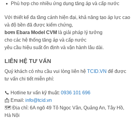
Phù hợp cho nhiều ứng dụng tăng áp và cấp nước
Với thiết kế đa tầng cánh hiện đại, khả năng tạo áp lực cao
và độ bền đã được kiểm chứng,
bơm Ebara Model CVM
là giải pháp lý tưởng
cho các hệ thống tăng áp và cấp nước
yêu cầu hiệu suất ổn định và vận hành lâu dài.
LIÊN HỆ TƯ VẤN
Quý khách có nhu cầu vui lòng liên hệ
TCID.VN
để được
tư vấn chi tiết miễn phí:
📞 Hotline tư vấn kỹ thuật:
0936 101 696
📩 Email:
info@tcid.vn
🗺️ Địa chỉ: 6A ngõ 49 Tô Ngọc Vân, Quảng An, Tây Hồ,
Hà Nội