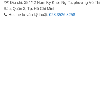
🗺️ Địa chỉ: 384/42 Nam Kỳ Khởi Nghĩa, phường Võ Thị
Sáu, Quận 3, Tp. Hồ Chí Minh
📞 Hotline tư vấn kỹ thuật:
028.3526 8258