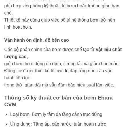
phù hợp với phòng kỹ thuật, tủ bơm hoặc không gian hạn
chế.
Thiết kế này cũng giúp việc bố trí hệ thống bơm trở nên
linh hoạt hơn.
Vận hành ổn định, độ bền cao
Các bộ phận chính của bơm được chế tạo từ
vật liệu chất
lượng cao
,
giúp bơm hoạt động ổn định, ít rung lắc và giảm hao mòn.
Động cơ được thiết kế tối ưu để đáp ứng nhu cầu vận
hành liên tục
trong thời gian dài mà vẫn đảm bảo hiệu suất làm việc.
Thông số kỹ thuật cơ bản của bơm Ebara
CVM
Loại bơm: Bơm ly tâm đa tầng cánh trục đứng
Ứng dụng: Tăng áp, cấp nước, tuần hoàn nước