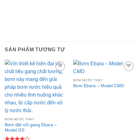
SẢN PHẨM TƯƠNG TỰ
Add to
Add to
wishlist
wishlist
BƠM NƯỚC THẢY
Bơm Ebara – Model CMD
BƠM NƯỚC THẢY
Bơm đặt nổi gang Ebara –
Model GS