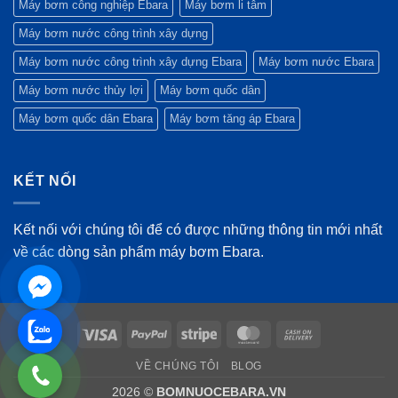
Máy bơm công nghiệp Ebara
Máy bơm li tâm
Máy bơm nước công trình xây dựng
Máy bơm nước công trình xây dựng Ebara
Máy bơm nước Ebara
Máy bơm nước thủy lợi
Máy bơm quốc dân
Máy bơm quốc dân Ebara
Máy bơm tăng áp Ebara
KẾT NỐI
Kết nối với chúng tôi để có được những thông tin mới nhất
về các dòng sản phẩm máy bơm Ebara.
Visa
PayPal
Stripe
MasterCard
Cash
On
VỀ CHÚNG TÔI
BLOG
Delivery
2026 ©
BOMNUOCEBARA.VN