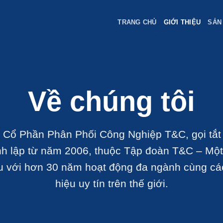
TRANG CHỦ
GIỚI THIỆU
SẢN
Về chúng tôi
 Cổ Phần Phân Phối Công Nghiệp T&C, gọi tắt 
h lập từ năm 2006, thuộc Tập đoàn T&C – Mộ
u với hơn 30 năm hoạt động đa ngành cùng cá
hiệu uy tín trên thế giới.