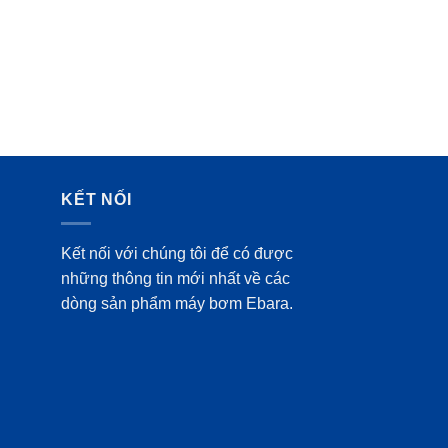
KẾT NỐI
Kết nối với chúng tôi để có được
những thông tin mới nhất về các
dòng sản phẩm máy bơm Ebara.