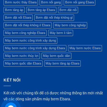
Nước
Bơm nước thảy Ebara
Bơm nổi gang
Bơm nổi gang Ebara
Công
Nghiệp
Bơm tăng áp
Bơm tăng áp Ebara
Bơm đặt nổi
Bơm đặt nổi Ebara
Bơm đặt nổi thép không gỉ
Bơm đặt nổi thép không rỉ Ebara
Máy bơm công nghiệp
Máy bơm công nghiệp Ebara
Máy bơm li tâm
Máy bơm nước công trình xây dựng
Máy bơm nước công trình xây dựng Ebara
Máy bơm nước Ebara
Máy bơm nước thủy lợi
Máy bơm quốc dân
Máy bơm quốc dân Ebara
Máy bơm tăng áp Ebara
KẾT NỐI
Kết nối với chúng tôi để có được những thông tin mới nhất
về các dòng sản phẩm máy bơm Ebara.