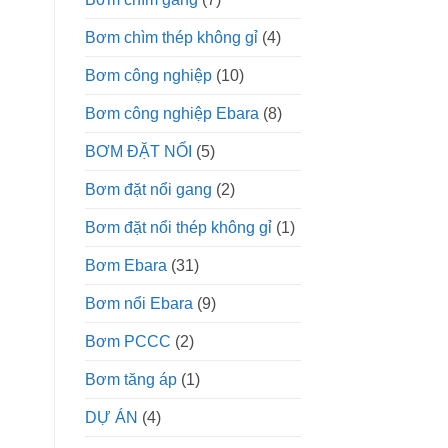
Bơm chìm thép không gỉ
(4)
Bơm công nghiệp
(10)
Bơm công nghiệp Ebara
(8)
BƠM ĐẶT NỔI
(5)
Bơm đặt nổi gang
(2)
Bơm đặt nổi thép không gỉ
(1)
Bơm Ebara
(31)
Bơm nổi Ebara
(9)
Bơm PCCC
(2)
Bơm tăng áp
(1)
DỰ ÁN
(4)