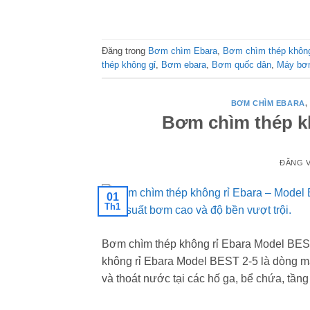
Đăng trong
Bơm chìm Ebara
,
Bơm chìm thép không
thép không gỉ
,
Bơm ebara
,
Bơm quốc dân
,
Máy bơ
BƠM CHÌM EBARA
,
Bơm chìm thép kh
ĐĂNG 
01
Th1
Bơm chìm thép không rỉ Ebara Model BEST
không rỉ Ebara Model BEST 2-5 là dòng m
và thoát nước tại các hố ga, bể chứa, tần