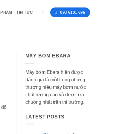
 PHẨM
TIN TỨC
093 6101 696
MÁY BƠM EBARA
Máy bơm Ebara hiện được
đánh giá là một trong những
thương hiệu máy bơm nước
chất lượng cao và được ưa
chuộng nhất trên thị trường.
 độ
LATEST POSTS