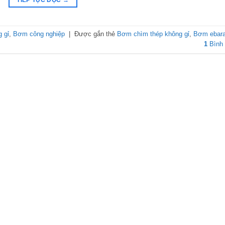
 gỉ
,
Bơm công nghiệp
|
Được gắn thẻ
Bơm chìm thép không gỉ
,
Bơm ebar
1
Bình 