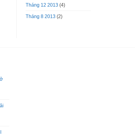
Tháng 12 2013
(4)
Tháng 8 2013
(2)
hở
ải
l