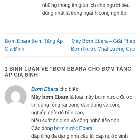
những thông tin giúp ích cho người tiêu
dùng nhất là trong ngành công nghiệp.
Bơm Ebara Bơm Tăng Áp
Máy Bơm Ebara – Giải Pháp
Gia Đình
Bơm Nước Chất Lượng Cao
1 BÌNH LUẬN VỀ “
BƠM EBARA CHO BƠM TĂNG
ÁP GIA ĐÌNH
”
Bơm Ebara
cho biết:
Máy bơm Ebara
là loại máy bơm nước được
tin dùng rộng rãi trong dân dụng và công
nghiệp nhờ độ bền cao,
hiệu suất ổn định và công nghệ tiên tiến.
Các dòng
bơm nước Ebara
đáp ứng đa dạng nhu cầu từ cấp nước sinh