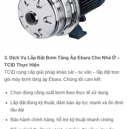
3. Dịch Vụ Lắp Đặt Bơm Tăng Áp Ebara Cho Nhà Ở –
TCID Thực Hiện
TCID cung cấp giải pháp khảo sát – tư vấn – lắp đặt trọn
gói máy bơm tăng áp Ebara. Chúng tôi cam kết:
Chọn đúng công suất bơm theo thực tế sử dụng
Lắp đặt đúng kỹ thuật, đảm bảo áp lực mạnh và ổn định
lâu dài
Bảo hành chính hãng, hỗ trợ kỹ thuật nhanh chóng