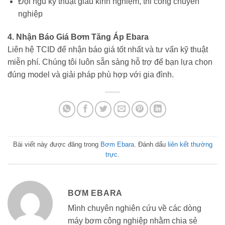
Đội ngũ kỹ thuật giàu kinh nghiệm, thi công chuyên
nghiệp
4. Nhận Báo Giá Bơm Tăng Áp Ebara
Liên hệ TCID để nhận báo giá tốt nhất và tư vấn kỹ thuật
miễn phí. Chúng tôi luôn sẵn sàng hỗ trợ để bạn lựa chọn
đúng model và giải pháp phù hợp với gia đình.
Bài viết này được đăng trong
Bơm Ebara
. Đánh dấu
liên kết thường
trực
.
BƠM EBARA
Mình chuyên nghiên cứu về các dòng
máy bơm công nghiệp nhằm chia sẻ