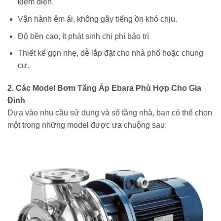
kiệm điện.
Vận hành êm ái, không gây tiếng ồn khó chịu.
Độ bền cao, ít phát sinh chi phí bảo trì
Thiết kế gọn nhẹ, dễ lắp đặt cho nhà phố hoặc chung
cư.
2. Các Model Bơm Tăng Áp Ebara Phù Hợp Cho Gia
Đình
Dựa vào nhu cầu sử dụng và số tầng nhà, bạn có thể chọn
một trong những model được ưa chuộng sau: