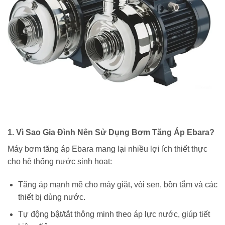
1. Vì Sao Gia Đình Nên Sử Dụng Bơm Tăng Áp Ebara?
Máy bơm tăng áp Ebara mang lại nhiều lợi ích thiết thực
cho hệ thống nước sinh hoạt:
Tăng áp mạnh mẽ cho máy giặt, vòi sen, bồn tắm và các
thiết bị dùng nước.
Tự động bật/tắt thông minh theo áp lực nước, giúp tiết