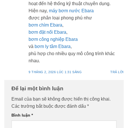
hoạt đến hệ thống kỹ thuật chuyên dụng.
Hiện nay,
máy bơm nước Ebara
được phân loại phong phú như
bơm chìm Ebara
,
bơm đặt nổi Ebara
,
bơm công nghiệp Ebara
và
bơm ly tâm Ebara
,
phù hợp cho nhiều quy mô công trình khác
nhau.
9 THÁNG 2, 2026 LÚC 1:31 SÁNG
TRẢ LỜI
Để lại một bình luận
Email của bạn sẽ không được hiển thị công khai.
Các trường bắt buộc được đánh dấu
*
Bình luận
*