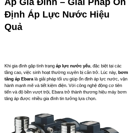
Áp Gia Đình – Giải Pháp Ổn 
Định Áp Lực Nước Hiệu 
Quả
Khi gia đình gặp tình trạng 
áp lực nước yếu
, đặc biệt tại các 
tầng cao, việc sinh hoạt thường xuyên bị cản trở. Lúc này, 
bơm 
tăng áp Ebara
 là giải pháp tối ưu giúp ổn định áp lực nước, vận 
hành mạnh mẽ và tiết kiệm điện. Với công nghệ động cơ tiên 
tiến và độ bền vượt trội, Ebara trở thành thương hiệu máy bơm 
tăng áp được nhiều gia đình tin tưởng lựa chọn.