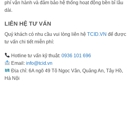
phí vận hành và đảm bảo hệ thống hoạt động bền bỉ lâu
dài.
LIÊN HỆ TƯ VẤN
Quý khách có nhu cầu vui lòng liên hệ
TCID.VN
để được
tư vấn chi tiết miễn phí:
Hotline tư vấn kỹ thuật:
0936 101 696
Email:
info@tcid.vn
Địa chỉ: 6A ngõ 49 Tô Ngọc Vân, Quảng An, Tây Hồ,
Hà Nội