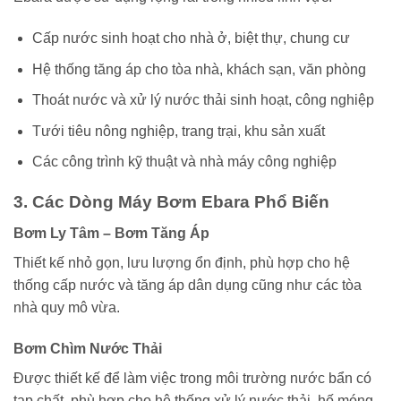
Cấp nước sinh hoạt cho nhà ở, biệt thự, chung cư
Hệ thống tăng áp cho tòa nhà, khách sạn, văn phòng
Thoát nước và xử lý nước thải sinh hoạt, công nghiệp
Tưới tiêu nông nghiệp, trang trại, khu sản xuất
Các công trình kỹ thuật và nhà máy công nghiệp
3. Các Dòng Máy Bơm Ebara Phổ Biến
Bơm Ly Tâm – Bơm Tăng Áp
Thiết kế nhỏ gọn, lưu lượng ổn định, phù hợp cho hệ
thống cấp nước và tăng áp dân dụng cũng như các tòa
nhà quy mô vừa.
Bơm Chìm Nước Thải
Được thiết kế để làm việc trong môi trường nước bẩn có
tạp chất, phù hợp cho hệ thống xử lý nước thải, hố móng,