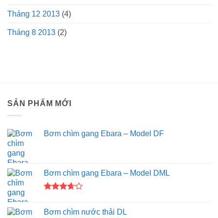
Tháng 12 2013
(4)
Tháng 8 2013
(2)
SẢN PHẨM MỚI
Bơm chìm gang Ebara – Model DF
Bơm chìm gang Ebara – Model DML
Được
xếp
Bơm chìm nước thải DL
hạng