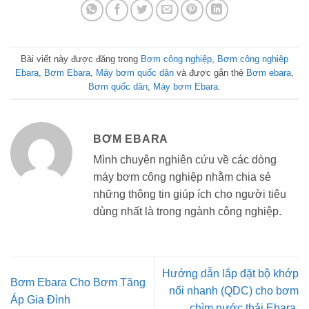
Bài viết này được đăng trong
Bơm công nghiệp
,
Bơm công nghiệp
Ebara
,
Bơm Ebara
,
Máy bơm quốc dân
và được gắn thẻ
Bơm ebara
,
Bơm quốc dân
,
Máy bơm Ebara
.
BƠM EBARA
Mình chuyên nghiên cứu về các dòng
máy bơm công nghiệp nhằm chia sẻ
những thông tin giúp ích cho người tiêu
dùng nhất là trong ngành công nghiệp.
Hướng dẫn lắp đặt bộ khớp
Bơm Ebara Cho Bơm Tăng
nối nhanh (QDC) cho bơm
Áp Gia Đình
chìm nước thải Ebara.