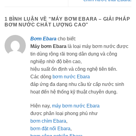
1 BÌNH LUẬN VỀ “
MÁY BƠM EBARA – GIẢI PHÁP
BƠM NƯỚC CHẤT LƯỢNG CAO
”
Bơm Ebara
cho biết:
Máy bơm Ebara
là loại máy bơm nước được
tin dùng rộng rãi trong dân dụng và công
nghiệp nhờ độ bền cao,
hiệu suất ổn định và công nghệ tiên tiến.
Các dòng
bơm nước Ebara
đáp ứng đa dạng nhu cầu từ cấp nước sinh
hoạt đến hệ thống kỹ thuật chuyên dụng.
Hiện nay,
máy bơm nước Ebara
được phân loại phong phú như
bơm chìm Ebara
,
bơm đặt nổi Ebara
,