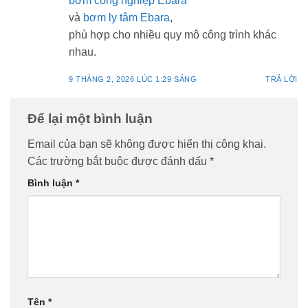
bơm công nghiệp Ebara
và
bơm ly tâm Ebara
,
phù hợp cho nhiều quy mô công trình khác
nhau.
9 THÁNG 2, 2026 LÚC 1:29 SÁNG
TRẢ LỜI
Để lại một bình luận
Email của bạn sẽ không được hiển thị công khai.
Các trường bắt buộc được đánh dấu
*
Bình luận
*
Tên
*