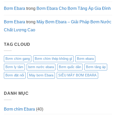
Bơm Ebara
trong
Bơm Ebara Cho Bơm Tăng Áp Gia Đình
Bơm Ebara
trong
Máy Bơm Ebara – Giải Pháp Bơm Nước
Chất Lượng Cao
TAG CLOUD
Bơm chìm gang
Bơm chìm thép không gỉ
Bơm ebara
Bơm ly tâm
bơm nước ebara
Bơm quốc dân
Bơm tăng áp
Bơm đặt nổi
Máy bơm Ebara
SIÊU MÁY BƠM EBARA
DANH MỤC
Bơm chìm Ebara
(40)