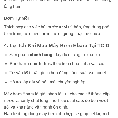
tầng hầm.
Bơm Tự Mồi
Thích hợp cho việc hút nước từ vị trí thấp, ứng dụng phổ
biến trong tưới tiêu, bơm nước giếng hoặc bể chứa.
4. Lợi Ích Khi Mua Máy Bơm Ebara Tại TCID
Sản phẩm
chính hãng
, đầy đủ chứng từ xuất xứ
Bảo hành chính thức
theo tiêu chuẩn nhà sản xuất
Tư vấn kỹ thuật giúp chọn đúng công suất và model
Hỗ trợ lắp đặt và hậu mãi chuyên nghiệp
Máy bơm Ebara là giải pháp tối ưu cho các hệ thống cấp
nước và xử lý chất lỏng nhờ hiệu suất cao, độ bền vượt
trội và khả năng vận hành ổn định.
Đầu tư đúng dòng máy bơm phù hợp sẽ giúp tiết kiệm chi