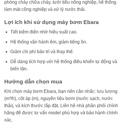
phòng cháy chữa cháy, tưới tiêu nông nghiệp, hệ thống
làm mát công nghiệp và xử lý nước thải.
Lợi ích khi sử dụng máy bơm Ebara
Tiết kiệm điện nhờ hiệu suất cao.
Hệ thống vận hành êm, giảm tiếng ồn.
Giảm chi phí bảo trì và thay thế.
Dễ dàng tích hợp với hệ thống điều khiển tự động và
biến tần.
Hướng dẫn chọn mua
Khi chọn máy bơm Ebara, bạn nên cân nhắc: lưu lượng
(m³/h), cột áp (m), nguyên liệu bơm (nước sạch, nước
thải), và kích thước lắp đặt. Liên hệ nhà phân phối chính
hãng để được tư vấn model phù hợp và bảo hành chính
xác.