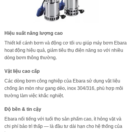
Hiệu suất năng lượng cao
Thiết kế cánh bơm và động cơ tối ưu giúp máy bơm Ebara
hoạt động hiệu quả, giảm tiêu thụ điện năng so với nhiều
dòng bơm thông thường.
Vật liệu cao cấp
Các dòng bơm công nghiệp của Ebara sử dụng vật liệu
chống ăn mòn như gang dẻo, inox 304/316, phù hợp môi
trường làm việc khắc nghiệt.
Độ bền & tin cậy
Ebara nổi tiếng với tuổi thọ sản phẩm cao, ít hỏng vặt và
chi phí bảo trì thấp — là đầu tư dài hạn cho hệ thống của