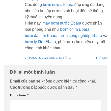
Các dòng
bơm nước Ebara
đáp ứng đa dạng
nhu cầu từ cấp nước sinh hoạt đến hệ thống
kỹ thuật chuyên dụng.
Hiện nay,
máy bơm nước Ebara
được phân
loại phong phú như
bơm chìm Ebara
,
bơm đặt nổi Ebara
,
bơm công nghiệp Ebara
và
bơm ly tâm Ebara
, phù hợp cho nhiều quy mô
công trình khác nhau.
9 THÁNG 2, 2026 LÚC 1:33 SÁNG
TRẢ LỜI
Để lại một bình luận
Email của bạn sẽ không được hiển thị công khai.
Các trường bắt buộc được đánh dấu
*
Bình luận
*