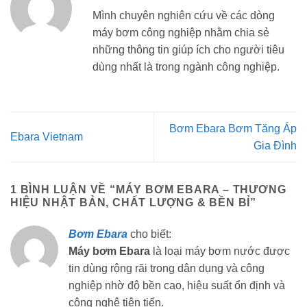
Mình chuyên nghiên cứu về các dòng
máy bơm công nghiệp nhằm chia sẻ
những thông tin giúp ích cho người tiêu
dùng nhất là trong ngành công nghiệp.
Bơm Ebara Bơm Tăng Áp
Ebara Vietnam
Gia Đình
1 BÌNH LUẬN VỀ “
MÁY BƠM EBARA – THƯƠNG
HIỆU NHẬT BẢN, CHẤT LƯỢNG & BỀN BỈ
”
Bơm Ebara
cho biết:
Máy bơm Ebara
là loại máy bơm nước được
tin dùng rộng rãi trong dân dụng và công
nghiệp nhờ độ bền cao, hiệu suất ổn định và
công nghệ tiên tiến.