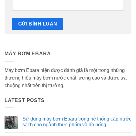
MÁY BƠM EBARA
Máy bơm Ebara hiện được đánh giá là một trong những
thương hiệu máy bơm nước chất lượng cao và được ưa
chuộng nhất trên thị trường.
LATEST POSTS
Sử dụng máy bơm Ebara trong hệ thống cấp nước
sạch cho ngành thực phẩm và đồ uống
Không
có