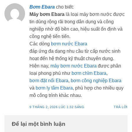
Bơm Ebara
cho biết:
Máy bơm Ebara
là loại máy bơm nước được
tin dùng rộng rãi trong dân dụng và công
nghiệp nhờ độ bền cao, hiệu suất ổn định và
công nghệ tiên tiến.
Các dòng
bơm nước Ebara
đáp ứng đa dạng nhu cầu từ cấp nước sinh
hoạt đến hệ thống kỹ thuật chuyên dụng.
Hiện nay,
máy bơm nước Ebara
được phân
loại phong phú như
bơm chìm Ebara
,
bơm đặt nổi Ebara
,
bơm công nghiệp Ebara
và
bơm ly tâm Ebara
, phù hợp cho nhiều quy
mô công trình khác nhau.
9 THÁNG 2, 2026 LÚC 1:32 SÁNG
TRẢ LỜI
Để lại một bình luận