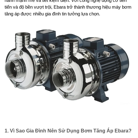
hành mạnh mẽ và tiết kiệm điện. Với công nghệ động cơ tiên 
tiến và độ bền vượt trội, Ebara trở thành thương hiệu máy bơm 
tăng áp được nhiều gia đình tin tưởng lựa chọn.
1. Vì Sao Gia Đình Nên Sử Dụng Bơm Tăng Áp Ebara?