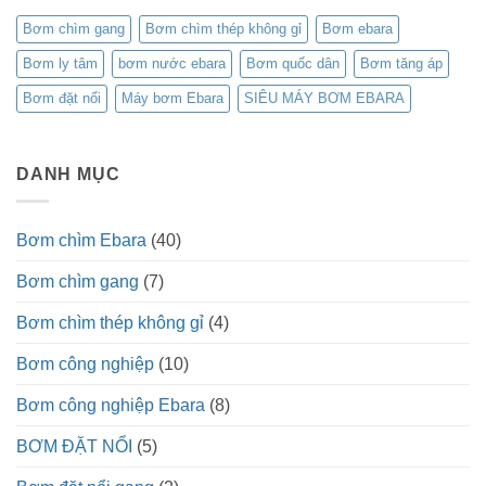
Bơm chìm gang
Bơm chìm thép không gỉ
Bơm ebara
Bơm ly tâm
bơm nước ebara
Bơm quốc dân
Bơm tăng áp
Bơm đặt nổi
Máy bơm Ebara
SIÊU MÁY BƠM EBARA
DANH MỤC
Bơm chìm Ebara
(40)
Bơm chìm gang
(7)
Bơm chìm thép không gỉ
(4)
Bơm công nghiệp
(10)
Bơm công nghiệp Ebara
(8)
BƠM ĐẶT NỔI
(5)