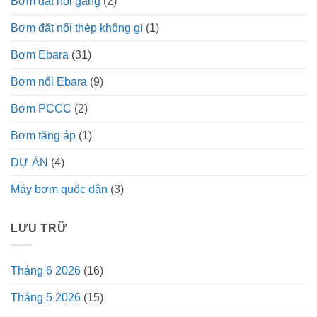
Bơm đặt nổi gang
(2)
Bơm đặt nổi thép không gỉ
(1)
Bơm Ebara
(31)
Bơm nổi Ebara
(9)
Bơm PCCC
(2)
Bơm tăng áp
(1)
DỰ ÁN
(4)
Máy bơm quốc dân
(3)
LƯU TRỮ
Tháng 6 2026
(16)
Tháng 5 2026
(15)