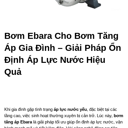
Bơm Ebara Cho Bơm Tăng 
Áp Gia Đình – Giải Pháp Ổn 
Định Áp Lực Nước Hiệu 
Quả
Khi gia đình gặp tình trạng 
áp lực nước yếu
, đặc biệt tại các 
tầng cao, việc sinh hoạt thường xuyên bị cản trở. Lúc này, 
bơm 
tăng áp Ebara
 là giải pháp tối ưu giúp ổn định áp lực nước, vận 