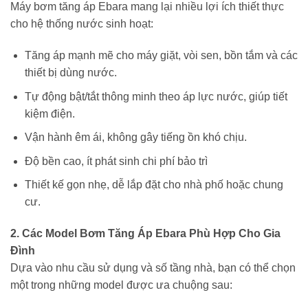
Máy bơm tăng áp Ebara mang lại nhiều lợi ích thiết thực
cho hệ thống nước sinh hoạt:
Tăng áp mạnh mẽ cho máy giặt, vòi sen, bồn tắm và các
thiết bị dùng nước.
Tự động bật/tắt thông minh theo áp lực nước, giúp tiết
kiệm điện.
Vận hành êm ái, không gây tiếng ồn khó chịu.
Độ bền cao, ít phát sinh chi phí bảo trì
Thiết kế gọn nhẹ, dễ lắp đặt cho nhà phố hoặc chung
cư.
2. Các Model Bơm Tăng Áp Ebara Phù Hợp Cho Gia
Đình
Dựa vào nhu cầu sử dụng và số tầng nhà, bạn có thể chọn
một trong những model được ưa chuộng sau: