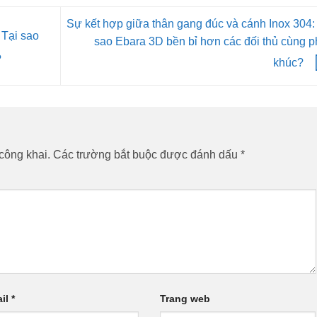
Sự kết hợp giữa thân gang đúc và cánh Inox 304:
 Tại sao
sao Ebara 3D bền bỉ hơn các đối thủ cùng 
?
khúc?
công khai.
Các trường bắt buộc được đánh dấu
*
il
*
Trang web