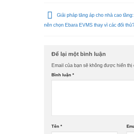
Giải pháp tăng áp cho nhà cao tầng:
nên chọn Ebara EVMS thay vì các đối thủ
Để lại một bình luận
Email của bạn sẽ không được hiển thị 
Bình luận
*
Tên
*
Ema