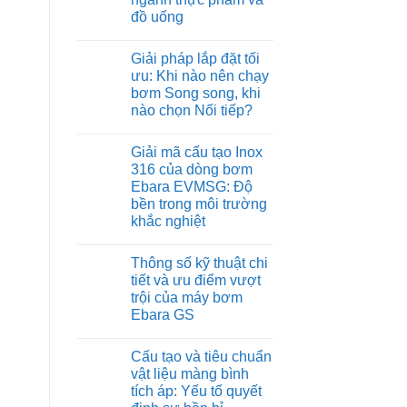
đồ uống
Không
có
Giải pháp lắp đặt tối
bình
luận
ưu: Khi nào nên chạy
ở
bơm Song song, khi
Sử
dụng
nào chọn Nối tiếp?
máy
bơm
Không
Ebara
có
Giải mã cấu tạo Inox
trong
bình
hệ
luận
316 của dòng bơm
ở
thống
Ebara EVMSG: Độ
Giải
cấp
pháp
nước
bền trong môi trường
lắp
sạch
khắc nghiệt
đặt
cho
tối
ngành
Không
ưu:
thực
có
Khi
phẩm
Thông số kỹ thuật chi
bình
nào
và
luận
tiết và ưu điểm vượt
nên
đồ
ở
chạy
uống
trội của máy bơm
Giải
bơm
mã
Ebara GS
Song
cấu
song,
tạo
Không
khi
Inox
có
nào
Cấu tạo và tiêu chuẩn
316
bình
chọn
của
luận
vật liệu màng bình
Nối
ở
dòng
tiếp?
tích áp: Yếu tố quyết
Thông
bơm
số
Ebara