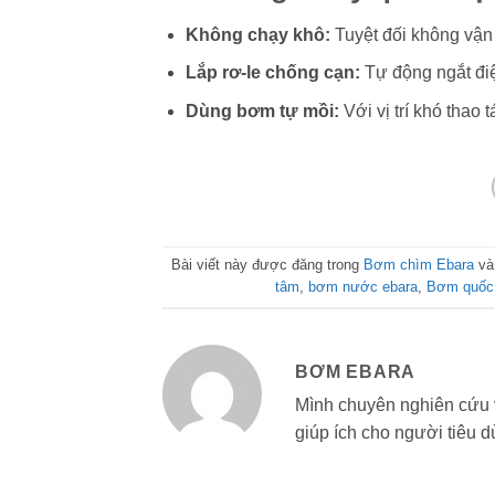
Không chạy khô:
Tuyệt đối không vận
Lắp rơ-le chống cạn:
Tự động ngắt đi
Dùng bơm tự mồi:
Với vị trí khó thao 
Bài viết này được đăng trong
Bơm chìm Ebara
và
tâm
,
bơm nước ebara
,
Bơm quốc
BƠM EBARA
Mình chuyên nghiên cứu 
giúp ích cho người tiêu d