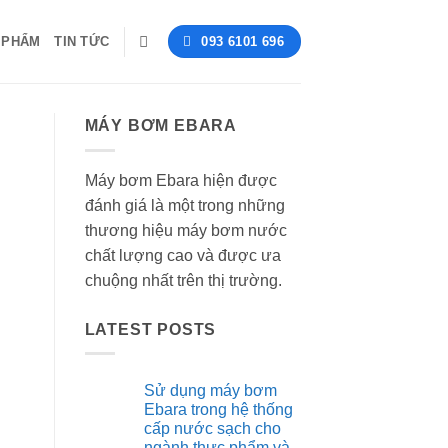
 PHẨM
TIN TỨC
093 6101 696
MÁY BƠM EBARA
Máy bơm Ebara hiện được
đánh giá là một trong những
thương hiệu máy bơm nước
chất lượng cao và được ưa
chuộng nhất trên thị trường.
LATEST POSTS
Sử dụng máy bơm
Ebara trong hệ thống
cấp nước sạch cho
ngành thực phẩm và