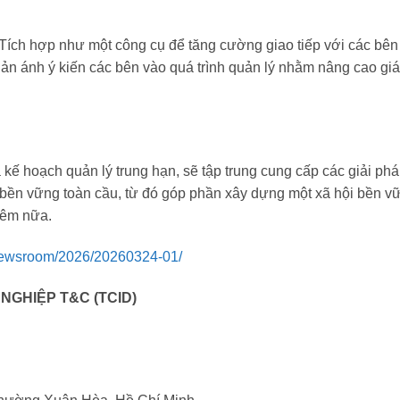
Tích hợp như một công cụ để tăng cường giao tiếp với các bên
phản ánh ý kiến các bên vào quá trình quản lý nhằm nâng cao giá 
kế hoạch quản lý trung hạn, sẽ tập trung cung cấp các giải ph
c bền vững toàn cầu, từ đó góp phần xây dựng một xã hội bền v
hêm nữa.
/newsroom/2026/20260324-01/
NGHIỆP T&C (TCID)