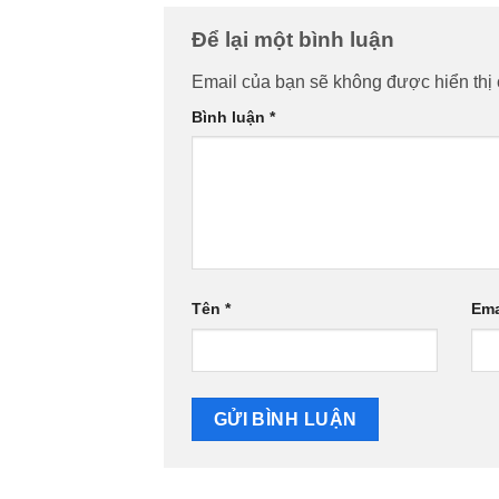
Để lại một bình luận
Email của bạn sẽ không được hiển thị 
Bình luận
*
Tên
*
Ema