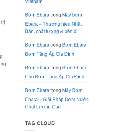
Vietnam
Lý
Nước
Công
Nghiệp
Bơm Ebara
trong
Máy bơm
trị
Ebara – Thương hiệu Nhật
Bản, chất lượng & bền bỉ
Bơm Ebara
trong
Bơm Ebara
Bơm Tăng Áp Gia Đình
áp
ững
Bơm Ebara
trong
Bơm Ebara
Cho Bơm Tăng Áp Gia Đình
Bơm Ebara
trong
Máy Bơm
Ebara – Giải Pháp Bơm Nước
Chất Lượng Cao
TAG CLOUD