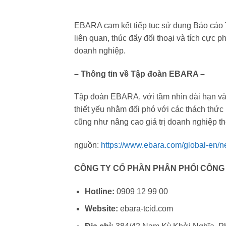
EBARA cam kết tiếp tục sử dụng Báo cáo 
liên quan, thúc đẩy đối thoại và tích cực 
doanh nghiệp.
– Thông tin về Tập đoàn EBARA –
Tập đoàn EBARA, với tầm nhìn dài hạn và 
thiết yếu nhằm đối phó với các thách thứ
cũng như nâng cao giá trị doanh nghiệp t
nguồn:
https://www.ebara.com/global-en
CÔNG TY CỔ PHẦN PHÂN PHỐI CÔNG 
Hotline:
0909 12 99 00
Website:
ebara-tcid.com