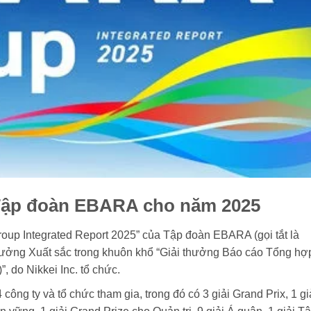
Tập đoàn EBARA cho năm 2025
up Integrated Report 2025” của Tập đoàn EBARA (gọi tắt là
ưởng Xuất sắc trong khuôn khổ “Giải thưởng Báo cáo Tổng hợ
”, do Nikkei Inc. tổ chức.
công ty và tổ chức tham gia, trong đó có 3 giải Grand Prix, 1 gi