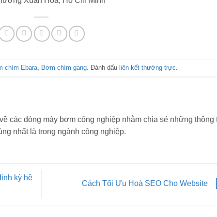
hường Xuân Hòa, Hồ Chí Minh
 chìm Ebara
,
Bơm chìm gang
. Đánh dấu
liên kết thường trực
.
về các dòng máy bơm công nghiệp nhằm chia sẻ những thông t
ùng nhất là trong ngành công nghiệp.
ịnh kỳ hệ
Cách Tối Ưu Hoá SEO Cho Website