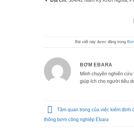
Địa chỉ:
384/42 Nam Kỳ Khởi Nghĩa, P
Bài viết này được đăng trong
Bơm
BƠM EBARA
Mình chuyên nghiên cứu 
giúp ích cho người tiêu d
Tầm quan trọng của việc kiểm định đ
thống bơm công nghiệp Ebara