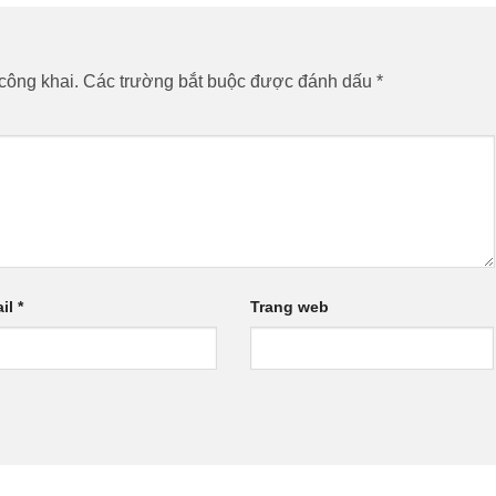
công khai.
Các trường bắt buộc được đánh dấu
*
il
*
Trang web