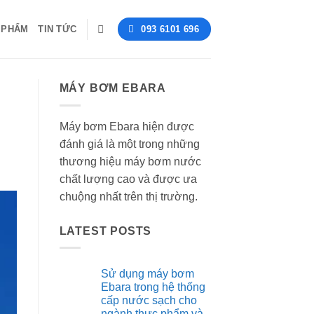
 PHẨM
TIN TỨC
093 6101 696
MÁY BƠM EBARA
Máy bơm Ebara hiện được
đánh giá là một trong những
thương hiệu máy bơm nước
chất lượng cao và được ưa
chuộng nhất trên thị trường.
LATEST POSTS
Sử dụng máy bơm
Ebara trong hệ thống
cấp nước sạch cho
ngành thực phẩm và