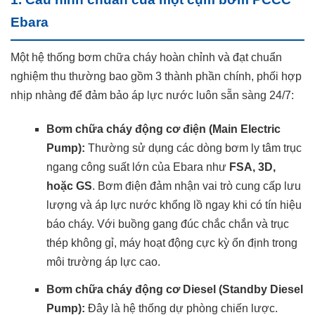
Ebara
Một hệ thống bơm chữa cháy hoàn chỉnh và đạt chuẩn
nghiệm thu thường bao gồm 3 thành phần chính, phối hợp
nhịp nhàng để đảm bảo áp lực nước luôn sẵn sàng 24/7:
Bơm chữa cháy động cơ điện (Main Electric
Pump):
Thường sử dụng các dòng bơm ly tâm trục
ngang công suất lớn của Ebara như
FSA, 3D,
hoặc GS
. Bơm điện đảm nhận vai trò cung cấp lưu
lượng và áp lực nước khổng lồ ngay khi có tín hiệu
báo cháy. Với buồng gang đúc chắc chắn và trục
thép không gỉ, máy hoạt động cực kỳ ổn định trong
môi trường áp lực cao.
Bơm chữa cháy động cơ Diesel (Standby Diesel
Pump):
Đây là hệ thống dự phòng chiến lược.