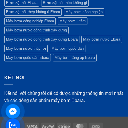
Bơm đặt nổi Ebara
Bơm đặt nổi thép không gỉ
Bơm đặt nổi thép không rỉ Ebara
Máy bơm công nghiệp
Máy bơm công nghiệp Ebara
Máy bơm li tâm
Máy bơm nước công trình xây dựng
Máy bơm nước công trình xây dựng Ebara
Máy bơm nước Ebara
Máy bơm nước thủy lợi
Máy bơm quốc dân
Máy bơm quốc dân Ebara
Máy bơm tăng áp Ebara
KẾT NỐI
Kết nối với chúng tôi để có được những thông tin mới nhất
về các dòng sản phẩm máy bơm Ebara.
Visa
PayPal
Stripe
MasterCard
Cash