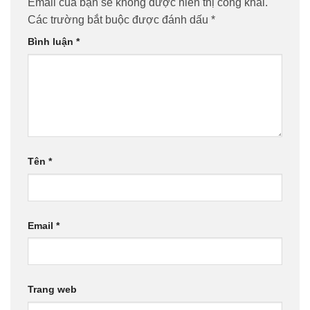
Email của bạn sẽ không được hiển thị công khai.
Các trường bắt buộc được đánh dấu
*
Bình luận
*
Tên
*
Email
*
Trang web