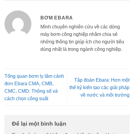
BƠM EBARA
Mình chuyên nghiên cứu về các dòng
máy bơm công nghiệp nhằm chia sẻ
những thông tin giúp ích cho người tiêu
dùng nhất là trong ngành công nghiệp.
Tổng quan bơm ly tâm cánh
Tập đoàn Ebara: Hơn một
đơn Ebara CMA, CMB,
thế kỷ kiến tạo các giải pháp
CMC, CMD: Thông số và
về nước và môi trường
cách chọn công suất
Để lại một bình luận