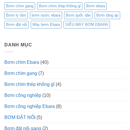
Bơm chìm gang
Bơm chìm thép không gỉ
Bơm ebara
Bơm ly tâm
bơm nước ebara
Bơm quốc dân
Bơm tăng áp
Bơm đặt nổi
Máy bơm Ebara
SIÊU MÁY BƠM EBARA
DANH MỤC
Bơm chìm Ebara
(40)
Bơm chìm gang
(7)
Bơm chìm thép không gỉ
(4)
Bơm công nghiệp
(10)
Bơm công nghiệp Ebara
(8)
BƠM ĐẶT NỔI
(5)
Bơm đặt nổi gang
(2)