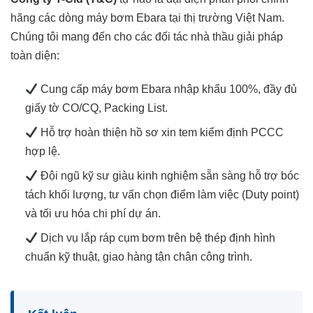
hãng các dòng máy bơm Ebara tại thị trường Việt Nam.
Chúng tôi mang đến cho các đối tác nhà thầu giải pháp
toàn diện:
Cung cấp máy bơm Ebara nhập khẩu 100%, đầy đủ
giấy tờ CO/CQ, Packing List.
Hỗ trợ hoàn thiện hồ sơ xin tem kiểm định PCCC
hợp lệ.
Đội ngũ kỹ sư giàu kinh nghiệm sẵn sàng hỗ trợ bóc
tách khối lượng, tư vấn chọn điểm làm việc (Duty point)
và tối ưu hóa chi phí dự án.
Dịch vụ lắp ráp cụm bơm trên bệ thép định hình
chuẩn kỹ thuật, giao hàng tận chân công trình.