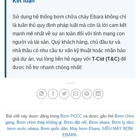
Kết luận
Sử dụng hệ thống bơm chữa cháy Ebara không chỉ
là tuân thủ quy định pháp luật mà còn là lời cam kết
mạnh mẽ nhất về sự an toàn đối với tính mạng con
người và tài sản. Quý khách hàng, chủ đầu tư và
nhà thầu có nhu cầu tư vấn kỹ thuật hoặc nhận báo
giá dự án, vui lòng liên hệ ngay với
T-Cid (T&C)
để
được hỗ trợ nhanh chóng nhất!
Bài viết này được đăng trong
Bơm PCCC
và được gắn thẻ
Bơm chìm
gang
,
Bơm chìm thép không gỉ
,
Bơm đặt nổi
,
Bơm ebara
,
Bơm ly tâm
,
bơm nước ebara
,
Bơm quốc dân
,
Máy bơm Ebara
,
SIÊU MÁY BƠM
EBARA
.