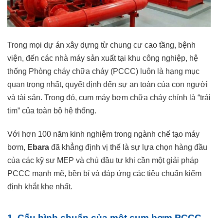
Trong mọi dự án xây dựng từ chung cư cao tầng, bệnh
viện, đến các nhà máy sản xuất tại khu công nghiệp, hệ
thống Phòng cháy chữa cháy (PCCC) luôn là hạng mục
quan trọng nhất, quyết định đến sự an toàn của con người
và tài sản. Trong đó, cụm máy bơm chữa cháy chính là “trái
tim” của toàn bộ hệ thống.
Với hơn 100 năm kinh nghiệm trong ngành chế tạo máy
bơm,
Ebara
đã khẳng định vị thế là sự lựa chọn hàng đầu
của các kỹ sư MEP và chủ đầu tư khi cần một giải pháp
PCCC mạnh mẽ, bền bỉ và đáp ứng các tiêu chuẩn kiểm
định khắt khe nhất.
1. Cấu hình chuẩn của một cụm bơm PCCC