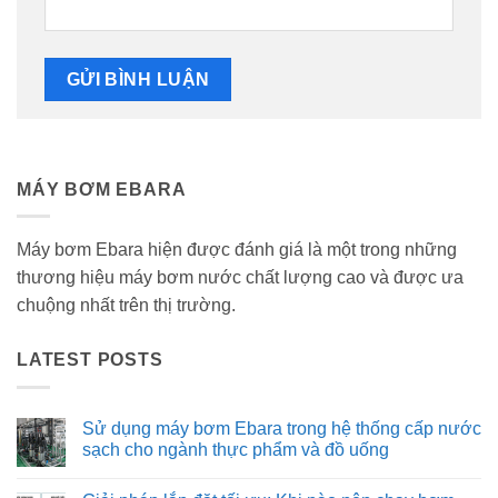
MÁY BƠM EBARA
Máy bơm Ebara hiện được đánh giá là một trong những
thương hiệu máy bơm nước chất lượng cao và được ưa
chuộng nhất trên thị trường.
LATEST POSTS
Sử dụng máy bơm Ebara trong hệ thống cấp nước
sạch cho ngành thực phẩm và đồ uống
Không
có