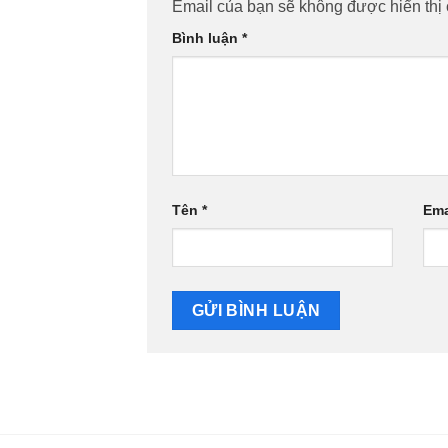
Email của bạn sẽ không được hiển thị 
Bình luận
*
Tên
*
Ema