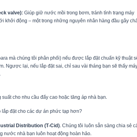
ck valve):
Giúp giữ nước mồi trong bơm, tránh tình trạng máy
 mới khởi động – một trong những nguyên nhân hàng đầu gây ch
ara mà chúng tôi phân phối) nếu được lắp đặt chuẩn kỹ thuật s
m. Ngược lại, nếu lắp đặt sai, chỉ sau vài tháng bạn sẽ thấy má
.
suất cho nhu cầu đẩy cao hoặc tăng áp nhà bạn.
 lắp đặt cho các dự án phức tạp hơn?
strial Distribution (T-Cid)
. Chúng tôi luôn sẵn sàng chia sẻ c
hống nước nhà bạn luôn hoạt động hoàn hảo.