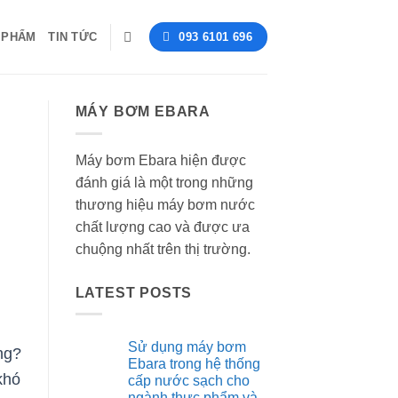
 PHẨM
TIN TỨC
093 6101 696
MÁY BƠM EBARA
Máy bơm Ebara hiện được
đánh giá là một trong những
thương hiệu máy bơm nước
chất lượng cao và được ưa
chuộng nhất trên thị trường.
LATEST POSTS
Sử dụng máy bơm
ng?
Ebara trong hệ thống
khó
cấp nước sạch cho
ngành thực phẩm và