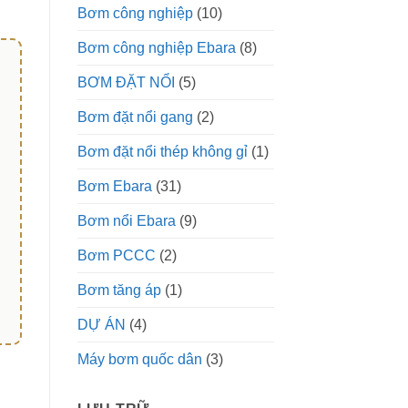
Bơm công nghiệp
(10)
Bơm công nghiệp Ebara
(8)
BƠM ĐẶT NỔI
(5)
Bơm đặt nổi gang
(2)
Bơm đặt nổi thép không gỉ
(1)
Bơm Ebara
(31)
Bơm nổi Ebara
(9)
Bơm PCCC
(2)
Bơm tăng áp
(1)
DỰ ÁN
(4)
Máy bơm quốc dân
(3)