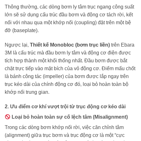
Thông thường, các dòng bơm ly tâm trục ngang công suất
lớn sẽ sử dụng cấu trúc đầu bơm và động cơ tách rời, kết
nối với nhau qua một khớp nối (coupling) đặt trên một bệ
đỡ (baseplate).
Ngược lại,
Thiết kế Monobloc (bơm trục liền)
trên Ebara
3M là cấu trúc mà đầu bơm ly tâm và động cơ điện được
tích hợp thành một khối thống nhất. Đầu bơm được bắt
chặt trực tiếp vào mặt bích của vỏ động cơ. Điểm mấu chốt
là bánh công tác (impeller) của bơm được lắp ngay trên
trục kéo dài của chính động cơ đó, loại bỏ hoàn toàn bộ
khớp nối trung gian.
2. Ưu điểm cơ khí vượt trội từ trục động cơ kéo dài
Loại bỏ hoàn toàn sự cố lệch tâm (Misalignment)
Trong các dòng bơm khớp nối rời, việc căn chỉnh tâm
(alignment) giữa trục bơm và trục động cơ là một “cực