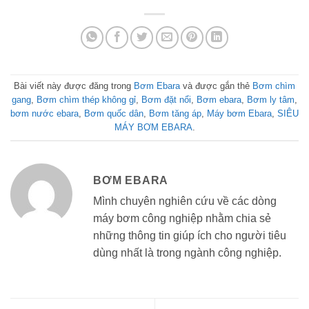
Bài viết này được đăng trong
Bơm Ebara
và được gắn thẻ
Bơm chìm
gang
,
Bơm chìm thép không gỉ
,
Bơm đặt nổi
,
Bơm ebara
,
Bơm ly tâm
,
bơm nước ebara
,
Bơm quốc dân
,
Bơm tăng áp
,
Máy bơm Ebara
,
SIÊU
MÁY BƠM EBARA
.
BƠM EBARA
Mình chuyên nghiên cứu về các dòng
máy bơm công nghiệp nhằm chia sẻ
những thông tin giúp ích cho người tiêu
dùng nhất là trong ngành công nghiệp.