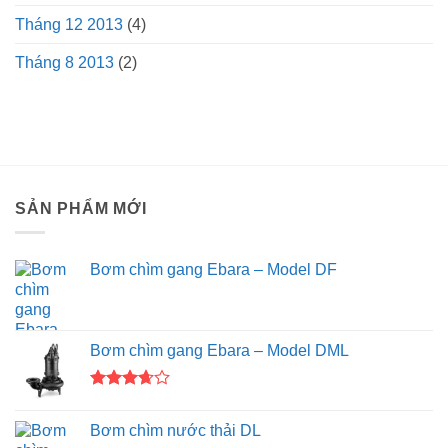
Tháng 12 2013
(4)
Tháng 8 2013
(2)
SẢN PHẨM MỚI
Bơm chìm gang Ebara – Model DF
Bơm chìm gang Ebara – Model DML
Được
xếp
Bơm chìm nước thải DL
hạng