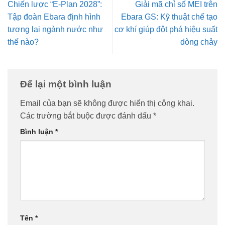
Chiến lược “E-Plan 2028”:
Giải mã chỉ số MEI trên
Tập đoàn Ebara định hình
Ebara GS: Kỹ thuật chế tạo
tương lai ngành nước như
cơ khí giúp đột phá hiệu suất
thế nào?
dòng chảy
Để lại một bình luận
Email của bạn sẽ không được hiển thị công khai.
Các trường bắt buộc được đánh dấu
*
Bình luận
*
Tên
*