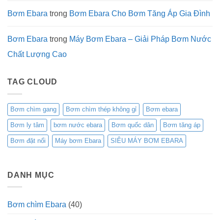
Bơm Ebara
trong
Bơm Ebara Cho Bơm Tăng Áp Gia Đình
Bơm Ebara
trong
Máy Bơm Ebara – Giải Pháp Bơm Nước
Chất Lượng Cao
TAG CLOUD
Bơm chìm gang
Bơm chìm thép không gỉ
Bơm ebara
Bơm ly tâm
bơm nước ebara
Bơm quốc dân
Bơm tăng áp
Bơm đặt nổi
Máy bơm Ebara
SIÊU MÁY BƠM EBARA
DANH MỤC
Bơm chìm Ebara
(40)