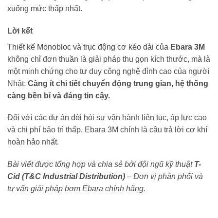
xuống mức thấp nhất.
Lời kết
Thiết kế Monobloc và trục động cơ kéo dài của
Ebara 3M
không chỉ đơn thuần là giải pháp thu gọn kích thước, mà là
một minh chứng cho tư duy công nghệ đỉnh cao của người
Nhật:
Càng ít chi tiết chuyển động trung gian, hệ thống
càng bền bỉ và đáng tin cậy.
Đối với các dự án đòi hỏi sự vận hành liên tục, áp lực cao
và chi phí bảo trì thấp, Ebara 3M chính là câu trả lời cơ khí
hoàn hảo nhất.
Bài viết được tổng hợp và chia sẻ bởi đội ngũ kỹ thuật
T-
Cid (T&C Industrial Distribution)
– Đơn vị phân phối và
tư vấn giải pháp bơm Ebara chính hãng.