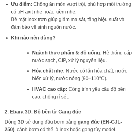
Ưu điểm:
Chống ăn mòn vượt trội, phù hợp môi trường
có pH axit nhẹ hoặc kiềm nhẹ.
Bề mặt inox trơn giúp giảm ma sát, tăng hiệu suất và
đảm bảo vệ sinh nguồn nước.
Khi nào nên dùng?
Ngành thực phẩm & đồ uống:
Hệ thống cấp
nước sạch, CIP, xử lý nguyên liệu.
Hóa chất nhẹ:
Nước có lẫn hóa chất, nước
biển xử lý, nước nóng (90–110°C).
HVAC cao cấp:
Công trình yêu cầu độ bền
cao, chống rỉ sét.
2. Ebara 3D: Độ bền từ Gang đúc
Dòng
3D
sử dụng đầu bơm bằng
gang đúc (EN-GJL-
250)
, cánh bơm có thể là inox hoặc gang tùy model.