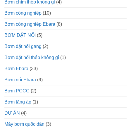
Bơm chìm thép không gỉ
(4)
Bơm công nghiệp
(10)
Bơm công nghiệp Ebara
(8)
BƠM ĐẶT NỔI
(5)
Bơm đặt nổi gang
(2)
Bơm đặt nổi thép không gỉ
(1)
Bơm Ebara
(33)
Bơm nổi Ebara
(9)
Bơm PCCC
(2)
Bơm tăng áp
(1)
DỰ ÁN
(4)
Máy bơm quốc dân
(3)