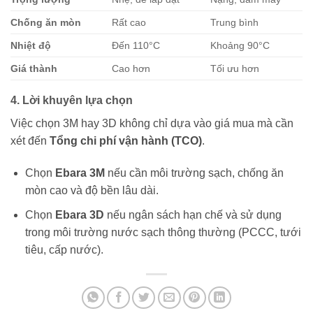
Chống ăn mòn
Rất cao
Trung bình
Nhiệt độ
Đến 110°C
Khoảng 90°C
Giá thành
Cao hơn
Tối ưu hơn
4. Lời khuyên lựa chọn
Việc chọn 3M hay 3D không chỉ dựa vào giá mua mà cần
xét đến
Tổng chi phí vận hành (TCO)
.
Chọn
Ebara 3M
nếu cần môi trường sạch, chống ăn
mòn cao và độ bền lâu dài.
Chọn
Ebara 3D
nếu ngân sách hạn chế và sử dụng
trong môi trường nước sạch thông thường (PCCC, tưới
tiêu, cấp nước).