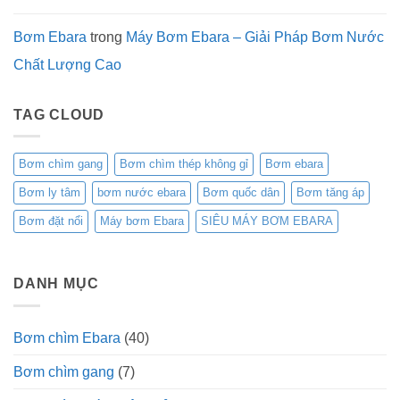
Bơm Ebara
trong
Máy Bơm Ebara – Giải Pháp Bơm Nước
Chất Lượng Cao
TAG CLOUD
Bơm chìm gang
Bơm chìm thép không gỉ
Bơm ebara
Bơm ly tâm
bơm nước ebara
Bơm quốc dân
Bơm tăng áp
Bơm đặt nổi
Máy bơm Ebara
SIÊU MÁY BƠM EBARA
DANH MỤC
Bơm chìm Ebara
(40)
Bơm chìm gang
(7)