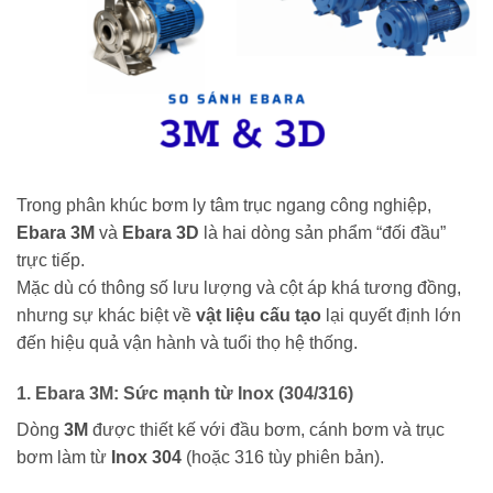
Trong phân khúc bơm ly tâm trục ngang công nghiệp,
Ebara 3M
và
Ebara 3D
là hai dòng sản phẩm “đối đầu”
trực tiếp.
Mặc dù có thông số lưu lượng và cột áp khá tương đồng,
nhưng sự khác biệt về
vật liệu cấu tạo
lại quyết định lớn
đến hiệu quả vận hành và tuổi thọ hệ thống.
1. Ebara 3M: Sức mạnh từ Inox (304/316)
Dòng
3M
được thiết kế với đầu bơm, cánh bơm và trục
bơm làm từ
Inox 304
(hoặc 316 tùy phiên bản).