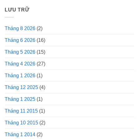
LƯU TRỮ
Tháng 8 2026
(2)
Tháng 6 2026
(16)
Tháng 5 2026
(15)
Tháng 4 2026
(27)
Tháng 1 2026
(1)
Tháng 12 2025
(4)
Tháng 1 2025
(1)
Tháng 11 2015
(1)
Tháng 10 2015
(2)
Tháng 1 2014
(2)