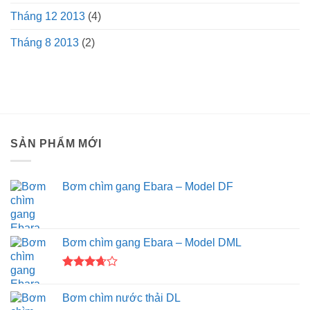
Tháng 12 2013
(4)
Tháng 8 2013
(2)
SẢN PHẨM MỚI
Bơm chìm gang Ebara – Model DF
Bơm chìm gang Ebara – Model DML
Được
xếp
Bơm chìm nước thải DL
hạng