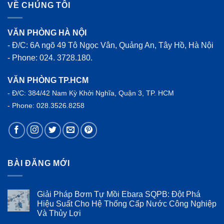
VỀ CHÚNG TÔI
VĂN PHÒNG HÀ NỘI
- Đ/C: 6A ngõ 49 Tô Ngọc Vân, Quảng An, Tây Hồ, Hà Nội
- Phone: 024. 3728.180.
VĂN PHÒNG TP.HCM
- Đ/C: 384/42 Nam Kỳ Khởi Nghĩa, Quận 3, TP. HCM
- Phone: 028.3526.8258
BÀI ĐĂNG MỚI
Giải Pháp Bơm Tự Mồi Ebara SQPB: Đột Phá
Hiệu Suất Cho Hệ Thống Cấp Nước Công Nghiệp
Và Thủy Lợi
Không