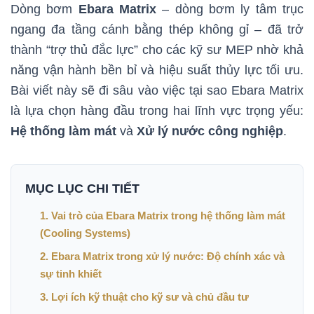
Dòng bơm
Ebara Matrix
– dòng bơm ly tâm trục
ngang đa tầng cánh bằng thép không gỉ – đã trở
thành “trợ thủ đắc lực” cho các kỹ sư MEP nhờ khả
năng vận hành bền bỉ và hiệu suất thủy lực tối ưu.
Bài viết này sẽ đi sâu vào việc tại sao Ebara Matrix
là lựa chọn hàng đầu trong hai lĩnh vực trọng yếu:
Hệ thống làm mát
và
Xử lý nước công nghiệp
.
MỤC LỤC CHI TIẾT
1. Vai trò của Ebara Matrix trong hệ thống làm mát
(Cooling Systems)
2. Ebara Matrix trong xử lý nước: Độ chính xác và
sự tinh khiết
3. Lợi ích kỹ thuật cho kỹ sư và chủ đầu tư