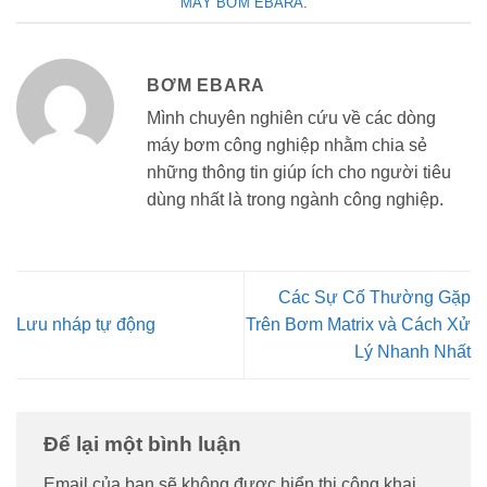
MÁY BƠM EBARA
.
BƠM EBARA
Mình chuyên nghiên cứu về các dòng
máy bơm công nghiệp nhằm chia sẻ
những thông tin giúp ích cho người tiêu
dùng nhất là trong ngành công nghiệp.
Các Sự Cố Thường Gặp
Lưu nháp tự động
Trên Bơm Matrix và Cách Xử
Lý Nhanh Nhất
Để lại một bình luận
Email của bạn sẽ không được hiển thị công khai.