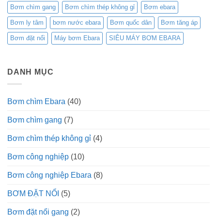
Bơm chìm gang
Bơm chìm thép không gỉ
Bơm ebara
Bơm ly tâm
bơm nước ebara
Bơm quốc dân
Bơm tăng áp
Bơm đặt nổi
Máy bơm Ebara
SIÊU MÁY BƠM EBARA
DANH MỤC
Bơm chìm Ebara
(40)
Bơm chìm gang
(7)
Bơm chìm thép không gỉ
(4)
Bơm công nghiệp
(10)
Bơm công nghiệp Ebara
(8)
BƠM ĐẶT NỔI
(5)
Bơm đặt nổi gang
(2)