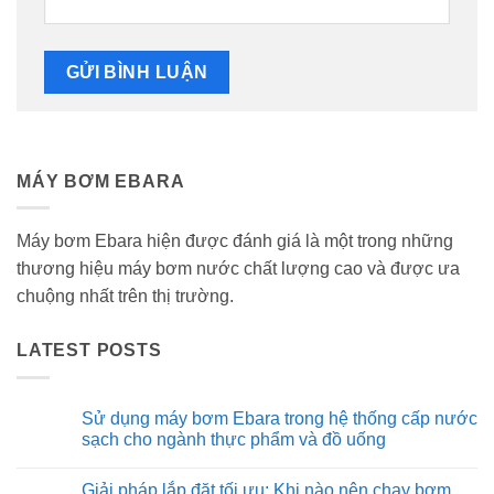
MÁY BƠM EBARA
Máy bơm Ebara hiện được đánh giá là một trong những
thương hiệu máy bơm nước chất lượng cao và được ưa
chuộng nhất trên thị trường.
LATEST POSTS
Sử dụng máy bơm Ebara trong hệ thống cấp nước
sạch cho ngành thực phẩm và đồ uống
Không
có
Giải pháp lắp đặt tối ưu: Khi nào nên chạy bơm
bình