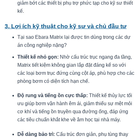
giảm bớt các thiết bị phụ trợ phức tạp cho kỹ sư thiết
kế.
3. Lợi ích kỹ thuật cho kỹ sư và chủ đầu tư
Tại sao Ebara Matrix lại được tin dùng trong các dự
án công nghiệp nặng?
Thiết kế nhỏ gọn:
Nhờ cấu trúc trục ngang đa tầng,
Matrix tiết kiệm không gian lắp đặt đáng kể so với
các loại bơm trục đứng cùng cột áp, phù hợp cho các
phòng bơm có diện tích hạn chế.
Độ rung và tiếng ồn cực thấp:
Thiết kế thủy lực tối
ưu giúp bơm vận hành êm ái, giảm thiểu sự mệt mỏi
cơ khí và tiếng ồn truyền qua đường ống, đáp ứng
các tiêu chuẩn khắt khe về âm học tại nhà máy.
Dễ dàng bảo trì:
Cấu trúc đơn giản, phụ tùng thay