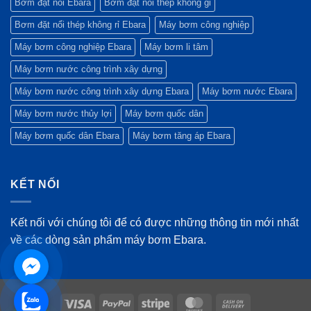
Bơm đặt nổi Ebara
Bơm đặt nổi thép không gỉ
Bơm đặt nổi thép không rỉ Ebara
Máy bơm công nghiệp
Máy bơm công nghiệp Ebara
Máy bơm li tâm
Máy bơm nước công trình xây dựng
Máy bơm nước công trình xây dựng Ebara
Máy bơm nước Ebara
Máy bơm nước thủy lợi
Máy bơm quốc dân
Máy bơm quốc dân Ebara
Máy bơm tăng áp Ebara
KẾT NỐI
Kết nối với chúng tôi để có được những thông tin mới nhất
về các dòng sản phẩm máy bơm Ebara.
Visa
PayPal
Stripe
MasterCard
Cash