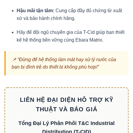
Hậu mãi tận tâm:
Cung cấp đầy đủ chứng từ xuất
xứ và bảo hành chính hãng.
Hãy để đội ngũ chuyên gia của T-Cid giúp bạn thiết
kế hệ thống bền vững cùng Ebara Matrix.
📌 “Đừng để hệ thống làm mát hay xử lý nước của
bạn bị đình trệ do thiết bị không phù hợp!”
LIÊN HỆ ĐẠI DIỆN HỖ TRỢ KỸ
THUẬT VÀ BÁO GIÁ
Tổng Đại Lý Phân Phối T&C Industrial
Distribution (T-CID)