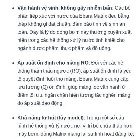
Vận hành vệ sinh, không gây nhiễm bẩn:
Các bộ
phận tiếp xúc với nước của Ebara Matrix đều bằng
thép không gỉ đạt chuẩn, đảm bảo tính vệ sinh an
toàn. Đây là lý do dòng bơm này thường xuyên xuất
hiện trong các hệ thống xử lý nước tinh khiết cho
ngành dược phẩm, thực phẩm và đồ uống.
Áp suất ổn định cho màng RO:
Đối với các hệ
thống thẩm thấu ngược (RO), áp suất ổn định là yếu
tố quyết định tuổi thọ màng. Ebara Matrix cung cấp
lưu lượng (Q) ổn định, giúp màng lọc vận hành ở
điểm tối ưu, ngăn chặn hiện tượng tắc nghẽn màng
do áp suất dao động.
Khả năng tự hút (tùy model):
Trong một số cấu
hình hệ thống xử lý nước nơi vị trí bể chứa thấp hơn
máy bơm, dòng Matrix mang lại sự linh hoạt đáng kể,