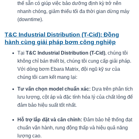
thế sẵn có giúp việc bảo dưỡng định kỳ trở nên
nhanh chóng, giảm thiểu tối đa thời gian dừng máy
(downtime).
T&C Industrial Distribution (T-Cid): Đồng
hành cùng giải pháp bơm công nghiệp
Tại
T&C Industrial Distribution (T-Cid)
, chúng tôi
không chỉ bán thiết bị, chúng tôi cung cấp giải pháp.
Với dòng bơm Ebara Matrix, đội ngũ kỹ sư của
chúng tôi cam kết mang lại:
Tư vấn chọn model chuẩn xác:
Dựa trên phân tích
lưu lượng, cột áp và đặc tính hóa lý của chất lỏng để
đảm bảo hiệu suất tốt nhất.
Hỗ trợ lắp đặt và cân chỉnh:
Đảm bảo hệ thống đạt
chuẩn vận hành, rung động thấp và hiệu quả năng
lượng cao.