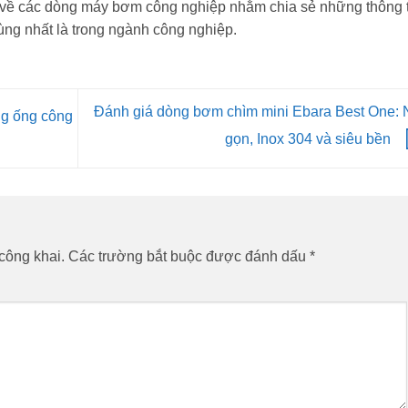
về các dòng máy bơm công nghiệp nhằm chia sẻ những thông t
ùng nhất là trong ngành công nghiệp.
Đánh giá dòng bơm chìm mini Ebara Best One: 
ng ống công
gọn, Inox 304 và siêu bền
công khai.
Các trường bắt buộc được đánh dấu
*