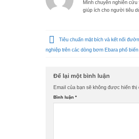
Mình chuyên nghiên cứu 
giúp ích cho người tiêu d
Tiêu chuẩn mặt bích và kết nối đườ
nghiệp trên các dòng bơm Ebara phổ biến
Để lại một bình luận
Email của bạn sẽ không được hiển thị 
Bình luận
*