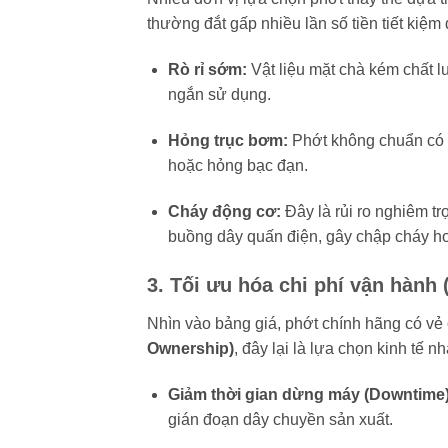
thường đắt gấp nhiều lần số tiền tiết kiệm
Rò rỉ sớm:
Vật liệu mặt chà kém chất l
ngắn sử dụng.
Hỏng trục bơm:
Phớt không chuẩn có t
hoặc hỏng bạc đạn.
Cháy động cơ:
Đây là rủi ro nghiêm tr
buồng dây quấn điện, gây chập cháy h
3. Tối ưu hóa chi phí vận hành
Nhìn vào bảng giá, phớt chính hãng có vẻ
Ownership)
, đây lại là lựa chọn kinh tế nh
Giảm thời gian dừng máy (Downtime)
gián đoạn dây chuyền sản xuất.