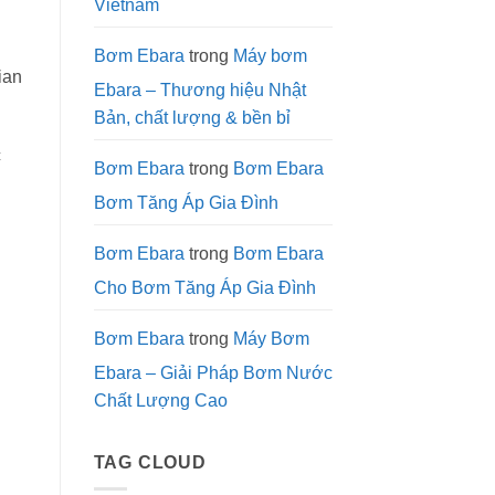
Vietnam
Lý
Nước
Công
Nghiệp
Bơm Ebara
trong
Máy bơm
ian
Ebara – Thương hiệu Nhật
Bản, chất lượng & bền bỉ
c
Bơm Ebara
trong
Bơm Ebara
Bơm Tăng Áp Gia Đình
Bơm Ebara
trong
Bơm Ebara
Cho Bơm Tăng Áp Gia Đình
Bơm Ebara
trong
Máy Bơm
Ebara – Giải Pháp Bơm Nước
Chất Lượng Cao
TAG CLOUD