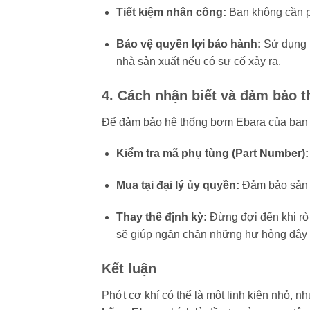
Tiết kiệm nhân công:
Bạn không cần p
Bảo vệ quyền lợi bảo hành:
Sử dụng p
nhà sản xuất nếu có sự cố xảy ra.
4. Cách nhận biết và đảm bảo 
Để đảm bảo hệ thống bơm Ebara của bạn lu
Kiểm tra mã phụ tùng (Part Number):
Mua tại đại lý ủy quyền:
Đảm bảo sản p
Thay thế định kỳ:
Đừng đợi đến khi rò r
sẽ giúp ngăn chặn những hư hỏng dây
Kết luận
Phớt cơ khí có thể là một linh kiện nhỏ, 