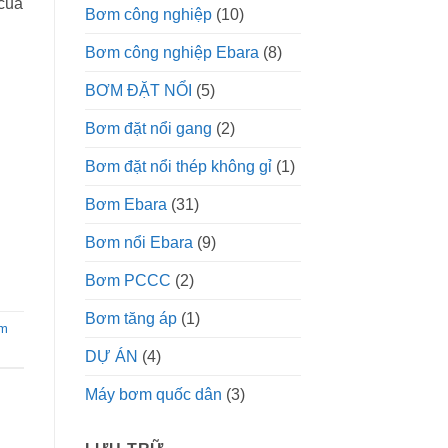
 của
Bơm công nghiệp
(10)
Bơm công nghiệp Ebara
(8)
BƠM ĐẶT NỔI
(5)
Bơm đặt nổi gang
(2)
Bơm đặt nổi thép không gỉ
(1)
Bơm Ebara
(31)
Bơm nổi Ebara
(9)
Bơm PCCC
(2)
Bơm tăng áp
(1)
m
DỰ ÁN
(4)
Máy bơm quốc dân
(3)