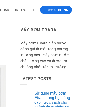
 PHẨM
TIN TỨC
093 6101 696
MÁY BƠM EBARA
Máy bơm Ebara hiện được
đánh giá là một trong những
thương hiệu máy bơm nước
chất lượng cao và được ưa
chuộng nhất trên thị trường.
LATEST POSTS
Sử dụng máy bơm
Ebara trong hệ thống
cấp nước sạch cho
ngành thực phẩm và