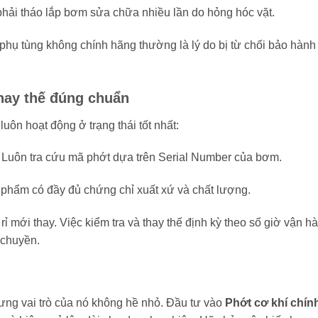
hải tháo lắp bơm sửa chữa nhiều lần do hỏng hóc vặt.
hụ tùng không chính hãng thường là lý do bị từ chối bảo hành
thay thế đúng chuẩn
ôn hoạt động ở trạng thái tốt nhất:
Luôn tra cứu mã phớt dựa trên Serial Number của bơm.
hẩm có đầy đủ chứng chỉ xuất xứ và chất lượng.
ỉ mới thay. Việc kiểm tra và thay thế định kỳ theo số giờ vận h
 chuyền.
nhưng vai trò của nó không hề nhỏ. Đầu tư vào
Phớt cơ khí chín