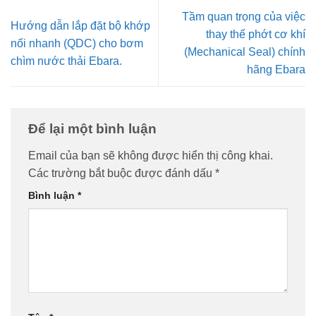
Tầm quan trọng của việc
Hướng dẫn lắp đặt bộ khớp
thay thế phớt cơ khí
nối nhanh (QDC) cho bơm
(Mechanical Seal) chính
chìm nước thải Ebara.
hãng Ebara
Để lại một bình luận
Email của bạn sẽ không được hiển thị công khai.
Các trường bắt buộc được đánh dấu
*
Bình luận
*