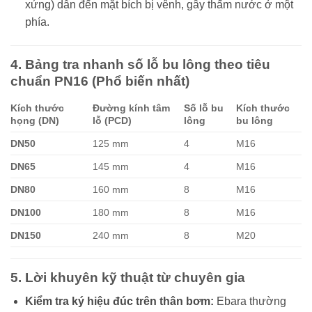
xứng) dẫn đến mặt bích bị vênh, gây thấm nước ở một
phía.
4. Bảng tra nhanh số lỗ bu lông theo tiêu
chuẩn PN16 (Phổ biến nhất)
Kích thước
Đường kính tâm
Số lỗ bu
Kích thước
họng (DN)
lỗ (PCD)
lông
bu lông
DN50
125 mm
4
M16
DN65
145 mm
4
M16
DN80
160 mm
8
M16
DN100
180 mm
8
M16
DN150
240 mm
8
M20
5. Lời khuyên kỹ thuật từ chuyên gia
Kiểm tra ký hiệu đúc trên thân bơm:
Ebara thường