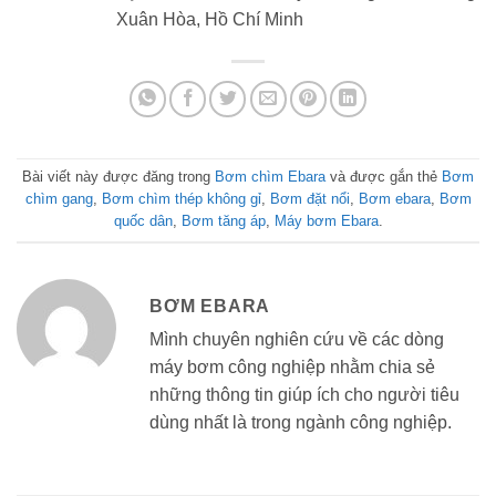
Xuân Hòa, Hồ Chí Minh
Bài viết này được đăng trong
Bơm chìm Ebara
và được gắn thẻ
Bơm
chìm gang
,
Bơm chìm thép không gỉ
,
Bơm đặt nổi
,
Bơm ebara
,
Bơm
quốc dân
,
Bơm tăng áp
,
Máy bơm Ebara
.
BƠM EBARA
Mình chuyên nghiên cứu về các dòng
máy bơm công nghiệp nhằm chia sẻ
những thông tin giúp ích cho người tiêu
dùng nhất là trong ngành công nghiệp.