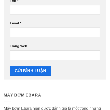
Tên
*
Email
*
Trang web
MÁY BƠM EBARA
Máy bơm Ebara hiện được đánh giá là một trong những