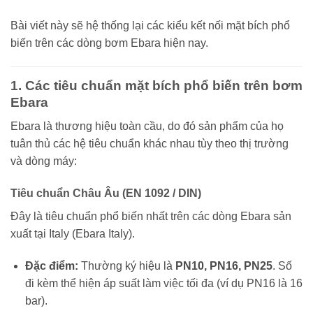
Bài viết này sẽ hệ thống lại các kiểu kết nối mặt bích phổ
biến trên các dòng bơm Ebara hiện nay.
1. Các tiêu chuẩn mặt bích phổ biến trên bơm
Ebara
Ebara là thương hiệu toàn cầu, do đó sản phẩm của họ
tuân thủ các hệ tiêu chuẩn khác nhau tùy theo thị trường
và dòng máy:
Tiêu chuẩn Châu Âu (EN 1092 / DIN)
Đây là tiêu chuẩn phổ biến nhất trên các dòng Ebara sản
xuất tại Italy (Ebara Italy).
Đặc điểm:
Thường ký hiệu là
PN10, PN16, PN25
. Số
đi kèm thể hiện áp suất làm việc tối đa (ví dụ PN16 là 16
bar).