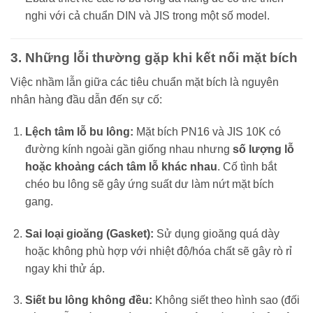
nghi với cả chuẩn DIN và JIS trong một số model.
3. Những lỗi thường gặp khi kết nối mặt bích
Việc nhầm lẫn giữa các tiêu chuẩn mặt bích là nguyên
nhân hàng đầu dẫn đến sự cố:
Lệch tâm lỗ bu lông:
Mặt bích PN16 và JIS 10K có
đường kính ngoài gần giống nhau nhưng
số lượng lỗ
hoặc khoảng cách tâm lỗ khác nhau
. Cố tình bắt
chéo bu lông sẽ gây ứng suất dư làm nứt mặt bích
gang.
Sai loại gioăng (Gasket):
Sử dụng gioăng quá dày
hoặc không phù hợp với nhiệt độ/hóa chất sẽ gây rò rỉ
ngay khi thử áp.
Siết bu lông không đều:
Không siết theo hình sao (đối