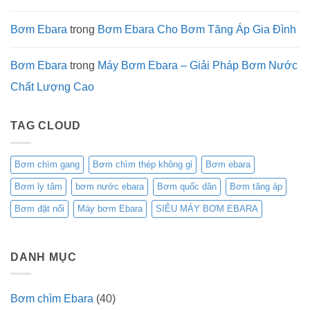
Bơm Ebara
trong
Bơm Ebara Cho Bơm Tăng Áp Gia Đình
Bơm Ebara
trong
Máy Bơm Ebara – Giải Pháp Bơm Nước
Chất Lượng Cao
TAG CLOUD
Bơm chìm gang
Bơm chìm thép không gỉ
Bơm ebara
Bơm ly tâm
bơm nước ebara
Bơm quốc dân
Bơm tăng áp
Bơm đặt nổi
Máy bơm Ebara
SIÊU MÁY BƠM EBARA
DANH MỤC
Bơm chìm Ebara
(40)