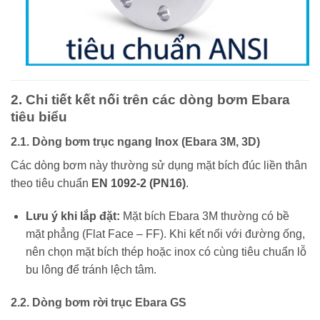
2. Chi tiết kết nối trên các dòng bơm Ebara
tiêu biểu
2.1. Dòng bơm trục ngang Inox (Ebara 3M, 3D)
Các dòng bơm này thường sử dụng mặt bích đúc liền thân
theo tiêu chuẩn
EN 1092-2 (PN16)
.
Lưu ý khi lắp đặt:
Mặt bích Ebara 3M thường có bề
mặt phẳng (Flat Face – FF). Khi kết nối với đường ống,
nên chọn mặt bích thép hoặc inox có cùng tiêu chuẩn lỗ
bu lông để tránh lệch tâm.
2.2. Dòng bơm rời trục Ebara GS